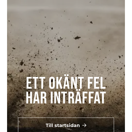
Ett okänt fel
har inträffat
Till startsidan